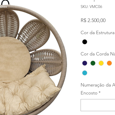
SKU: VMC06
Pre
R$ 2.500,00
Cor da Estrutura
Cor da Corda Ná
Numeração da A
Encosto
*