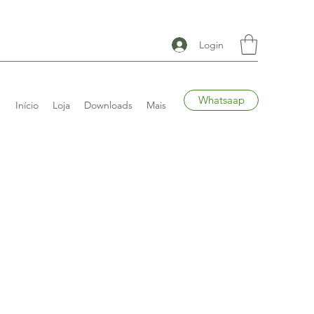
Login
Whatsaap
Início
Loja
Downloads
Mais