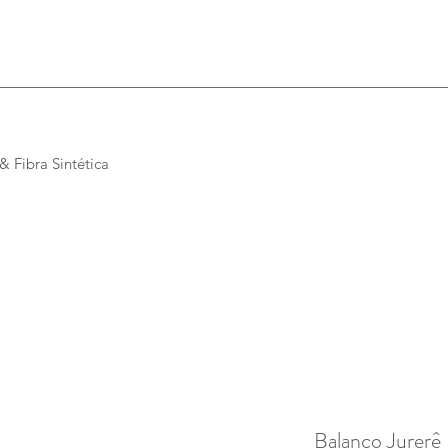
 Fibra Sintética
Balanço Jurerê