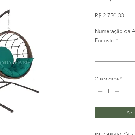
Pre
R$ 2.750,00
Numeração da A
Encosto
*
Quantidade
*
Adic
INFORMAÇÕES