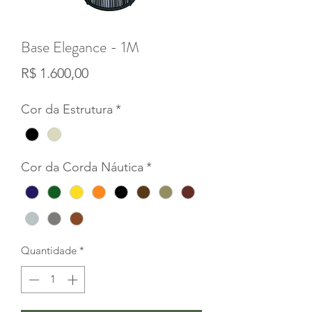
Base Elegance - 1M
Preço
R$ 1.600,00
Cor da Estrutura
*
Cor da Corda Náutica
*
Quantidade
*