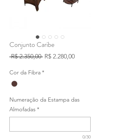
Conjunto Caribe
Preço
Preço
 R$ 2.350,00 
R$ 2.280,00
normal
promocional
Cor da Fibra
*
Numeração da Estampa das
Almofadas
*
0/30