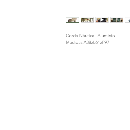
Corda Náutica | Alumínio
Medidas A88xL61xP97