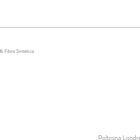
 Fibra Sintética
Poltrona Londr